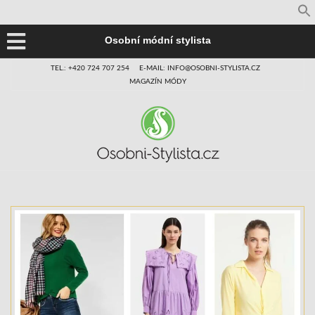
Osobní módní stylista
TEL.: +420 724 707 254
E-MAIL: INFO@OSOBNI-STYLISTA.CZ
MAGAZÍN MÓDY