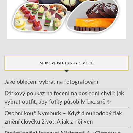
NEJNOVĚJŠÍ ČLÁNKY O MÓDĚ
Jaké oblečení vybrat na fotografování
Dárkový poukaz na focení na poslední chvíli: jak
vybrat outfit, aby fotky působily luxusně ✨
Osobní kouč Nymburk – Když dlouhodobý tlak
změní člověku život. A jak z něj ven