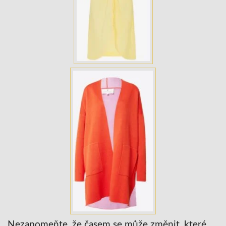
Nezapomeňte, že časem se může změnit, které