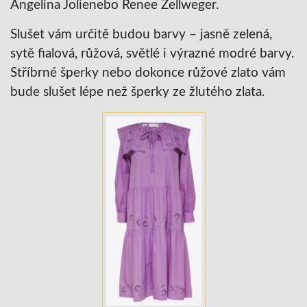
Angelina Jolienebo Renee Zellweger.
Slušet vám určitě budou barvy – jasně zelená,
sytě fialová, růžová, světlé i výrazné modré barvy.
Stříbrné šperky nebo dokonce růžové zlato vám
bude slušet lépe než šperky ze žlutého zlata.