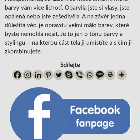
barvy vám více lichotí. Obarvila jste si vlasy, jste
opálená nebo jste zešedivěla. A na závěr jedna
důležitá věc. je opravdu velmi málo barev, které
byste nemohla nosit. Je to jen o tónu barvy a
stylingu – na kterou část těla ji umístíte a s čím ji
zkombinujete.
Sdílejte