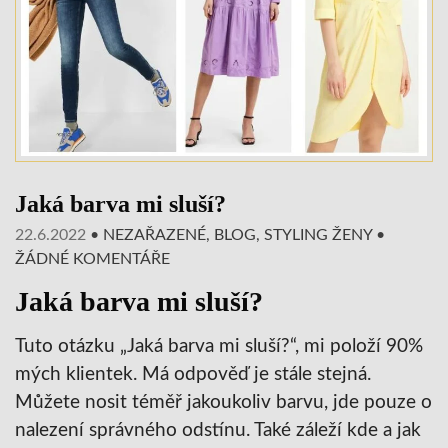
Jaká barva mi sluší?
22.6.2022
•
NEZAŘAZENÉ
,
BLOG
,
STYLING ŽENY
•
ŽÁDNÉ KOMENTÁŘE
Jaká barva mi sluší?
Tuto otázku „Jaká barva mi sluší?“, mi položí 90%
mých klientek. Má odpověď je stále stejná.
Můžete nosit téměř jakoukoliv barvu, jde pouze o
nalezení správného odstínu. Také záleží kde a jak