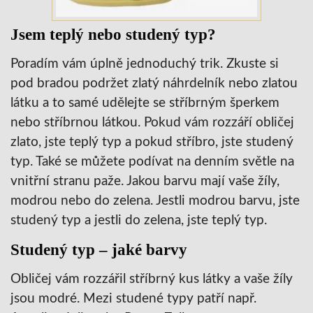
Jsem teplý nebo studený typ?
Poradím vám úplně jednoduchý trik. Zkuste si
pod bradou podržet zlatý náhrdelník nebo zlatou
látku a to samé udělejte se stříbrným šperkem
nebo stříbrnou látkou. Pokud vám rozzáří obličej
zlato, jste teplý typ a pokud stříbro, jste studený
typ. Také se můžete podívat na denním světle na
vnitřní stranu paže. Jakou barvu mají vaše žíly,
modrou nebo do zelena. Jestli modrou barvu, jste
studený typ a jestli do zelena, jste teplý typ.
Studený typ – jaké barvy
Obličej vám rozzářil stříbrný kus látky a vaše žíly
jsou modré. Mezi studené typy patří např.