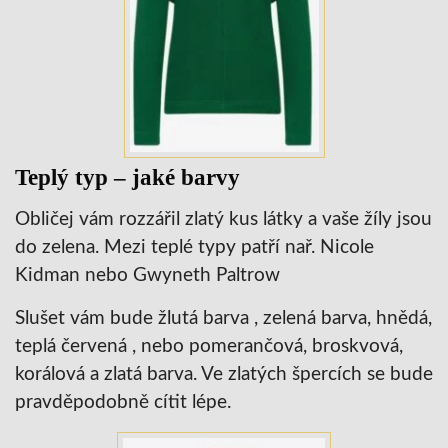
Teplý typ – jaké barvy
Obličej vám rozzářil zlatý kus látky a vaše žíly jsou
do zelena. Mezi teplé typy patří nař. Nicole
Kidman nebo Gwyneth Paltrow
Slušet vám bude žlutá barva , zelená barva, hnědá,
teplá červená , nebo pomerančová, broskvová,
korálová a zlatá barva. Ve zlatých špercích se bude
pravděpodobně cítit lépe.