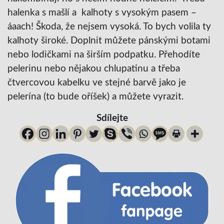
halenka s mašlí a kalhoty s vysokým pasem –
áaach! Škoda, že nejsem vysoká. To bych volila ty
kalhoty široké. Doplnit můžete pánskými botami
nebo lodičkami na širším podpatku. Přehodíte
pelerinu nebo nějakou chlupatinu a třeba
čtvercovou kabelku ve stejné barvě jako je
pelerína (to bude oříšek) a můžete vyrazit.
Sdílejte