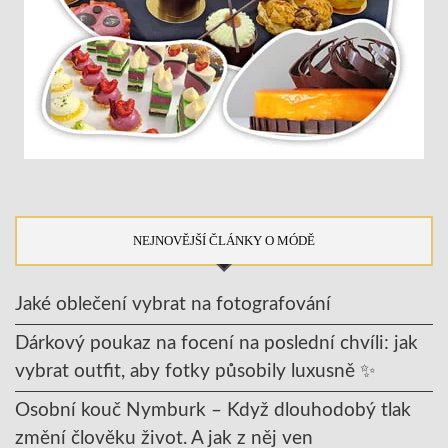
NEJNOVĚJŠÍ ČLÁNKY O MÓDĚ
Jaké oblečení vybrat na fotografování
Dárkový poukaz na focení na poslední chvíli: jak
vybrat outfit, aby fotky působily luxusně ✨
Osobní kouč Nymburk – Když dlouhodobý tlak
změní člověku život. A jak z něj ven