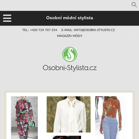
Osobní módní stylista
TEL.: +420 724 707 254
E-MAIL: INFO@OSOBNI-STYLISTA.CZ
MAGAZÍN MÓDY