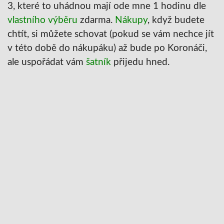
3, které to uhádnou mají ode mne 1 hodinu dle
vlastního výběru
zdarma.
Nákupy
, když budete
chtít, si můžete schovat (pokud se vám nechce jít
v této době do nákupáku) až bude po Koronáči,
ale uspořádat vám
šatník
přijedu hned.