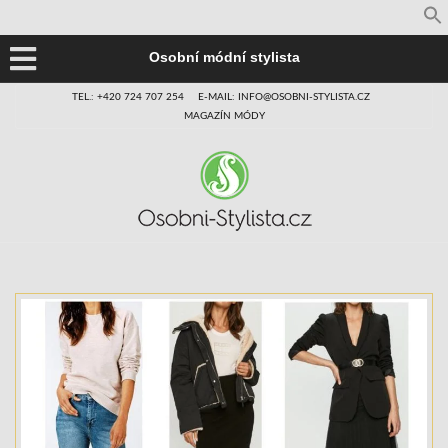
Osobní módní stylista
TEL.: +420 724 707 254
E-MAIL: INFO@OSOBNI-STYLISTA.CZ
MAGAZÍN MÓDY