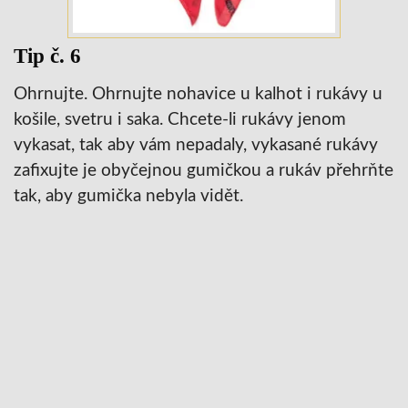
Tip č. 6
Ohrnujte. Ohrnujte nohavice u kalhot i rukávy u
košile, svetru i saka. Chcete-li rukávy jenom
vykasat, tak aby vám nepadaly, vykasané rukávy
zafixujte je obyčejnou gumičkou a rukáv přehrňte
tak, aby gumička nebyla vidět.