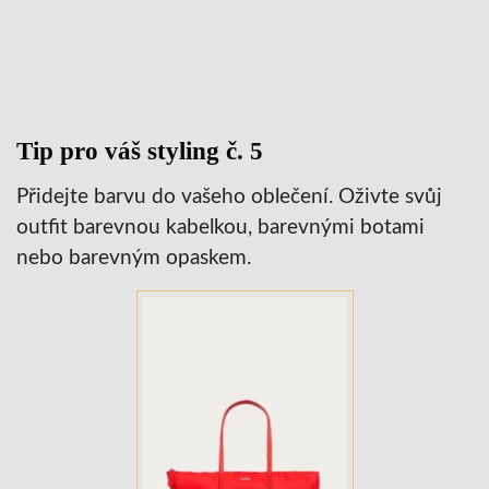
Tip pro váš styling č. 5
Přidejte barvu do vašeho oblečení. Oživte svůj
outfit barevnou kabelkou, barevnými botami
nebo barevným opaskem.