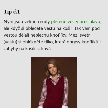
Tip č.1
Nyní jsou velmi trendy
pletené vesty přes hlavu
,
ale když si oblečete vestu na košili, tak vám pod
vestou dělají neplechu knoflíky. Mezi svetr
(vestu) si oblékněte tílko, které obrysy knoflíků i
záhyby na košili schová.