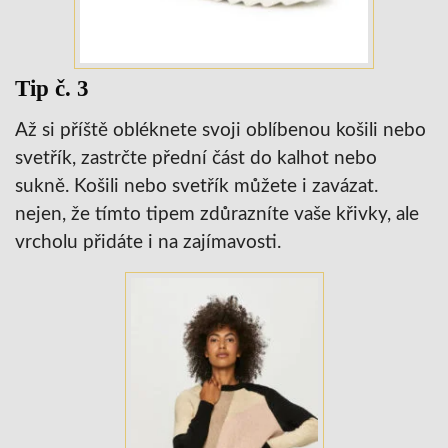
Tip č. 3
Až si příště obléknete svoji oblíbenou košili nebo
svetřík, zastrčte přední část do kalhot nebo
sukně. Košili nebo svetřík můžete i zavázat.
nejen, že tímto tipem zdůrazníte vaše křivky, ale
vrcholu přidáte i na zajímavosti.