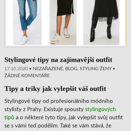
Stylingové tipy na zajímavější outfit
17.10.2020
•
NEZAŘAZENÉ
,
BLOG
,
STYLING ŽENY
•
ŽÁDNÉ KOMENTÁŘE
Tipy a triky jak vylepšit váš outfit
Stylingové tipy od profesionálního módního
stylisty z Prahy. Existuje spousty
stylingových
tipů
a o některé tyto tipy, jak vylepšit svůj outfit
se s vámi teď podělím. Také se vám stává, že