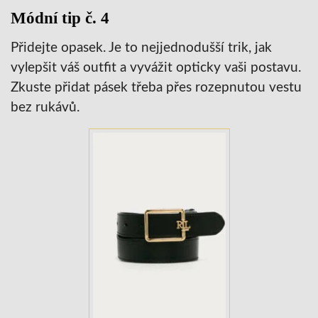
Módní tip č. 4
Přidejte opasek. Je to nejjednodušší trik, jak
vylepšit váš outfit a vyvážit opticky vaši postavu.
Zkuste přidat pásek třeba přes rozepnutou vestu
bez rukávů.