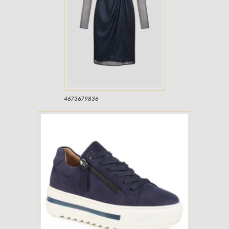
4673679836