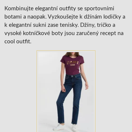
Kombinujte elegantní outfity se sportovními
botami a naopak. Vyzkoušejte k džínám lodičky a
k elegantní sukni zase tenisky. Džíny, tričko a
vysoké kotníčkové boty jsou zaručený recept na
cool outfit.