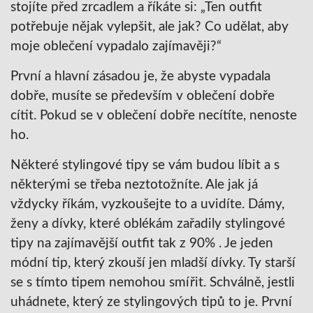
stojíte před zrcadlem a říkáte si: „Ten outfit
potřebuje nějak vylepšit, ale jak? Co udělat, aby
moje oblečení vypadalo zajímavěji?“
První a hlavní zásadou je, že abyste vypadala
dobře, musíte se především v oblečení dobře
cítit. Pokud se v oblečení dobře necítíte, nenoste
ho.
Některé stylingové tipy se vám budou líbit a s
některými se třeba neztotožníte. Ale jak já
vždycky říkám, vyzkoušejte to a uvidíte. Dámy,
ženy a dívky, které oblékám zařadily stylingové
tipy na zajímavější outfit tak z 90% . Je jeden
módní tip, který zkouší jen mladší dívky. Ty starší
se s tímto tipem nemohou smířit. Schválně, jestli
uhádnete, který ze stylingových tipů to je. První