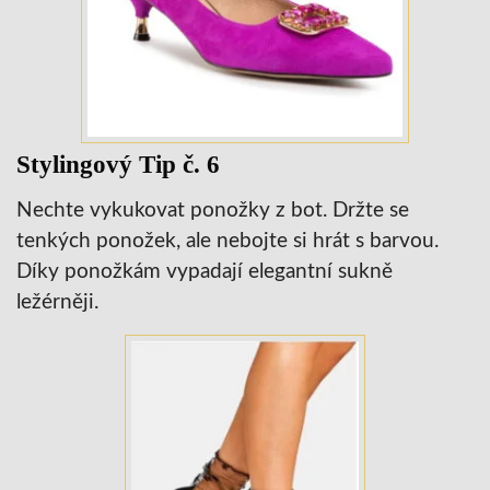
Stylingový Tip č. 6
Nechte vykukovat ponožky z bot. Držte se
tenkých ponožek, ale nebojte si hrát s barvou.
Díky ponožkám vypadají elegantní sukně
ležérněji.