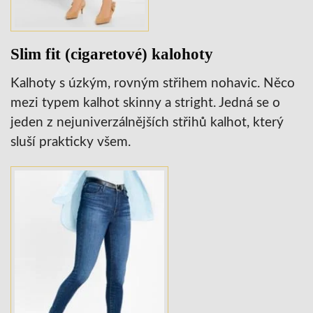
Slim fit (cigaretové) kalohoty
Kalhoty s úzkým, rovným střihem nohavic. Něco
mezi typem kalhot skinny a stright. Jedná se o
jeden z nejuniverzálnějších střihů kalhot, který
sluší prakticky všem.