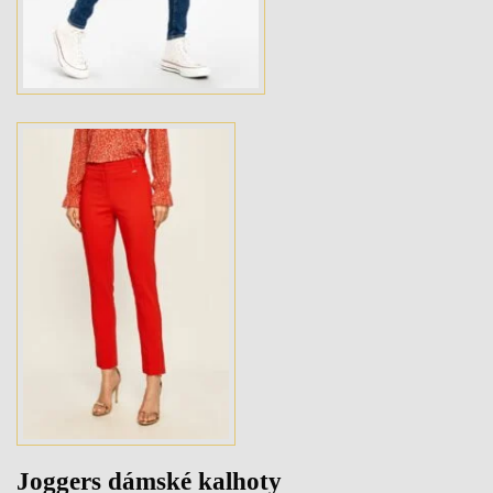
Joggers dámské kalhoty