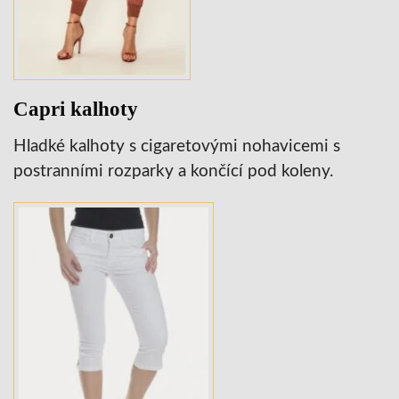
Capri kalhoty
Hladké kalhoty s cigaretovými nohavicemi s
postranními rozparky a končící pod koleny.