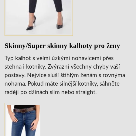
Skinny/Super skinny kalhoty pro ženy
Typ kalhot s velmi úzkými nohavicemi přes
stehna i kotníky. Zvýrazní všechny chyby vaší
postavy. Nejvíce sluší štíhlým ženám s rovnýma
nohama. Pokud máte silnější kotníky, sáhněte
raději po džínách slim nebo straight.