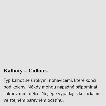
Kalhoty – Cullotes
Typ kalhot se širokými nohavicemi, které končí
pod koleny. Někdy mohou nápadně připomínat
sukni v midi délce. Nejlépe vypadají s kozačkami
ve stejném barevném odstínu.