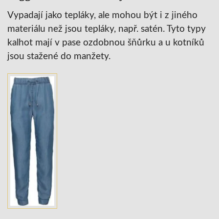
Vypadají jako tepláky, ale mohou být i z jiného
materiálu než jsou tepláky, např. satén. Tyto typy
kalhot mají v pase ozdobnou šňůrku a u kotníků
jsou stažené do manžety.