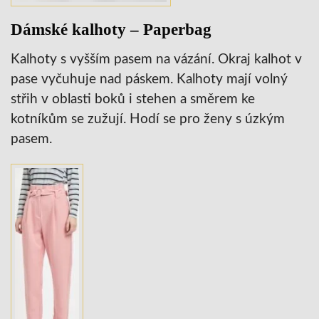
Dámské kalhoty – Paperbag
Kalhoty s vyšším pasem na vázání. Okraj kalhot v
pase vyčuhuje nad páskem. Kalhoty mají volný
střih v oblasti boků i stehen a směrem ke
kotníkům se zužují. Hodí se pro ženy s úzkým
pasem.