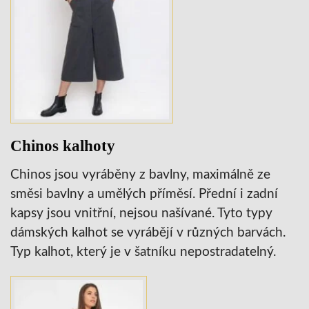
Chinos kalhoty
Chinos jsou vyráběny z bavlny, maximálně ze
směsi bavlny a umělých příměsí. Přední i zadní
kapsy jsou vnitřní, nejsou našívané. Tyto typy
dámských kalhot se vyrábějí v různých barvách.
Typ kalhot, který je v šatníku nepostradatelný.