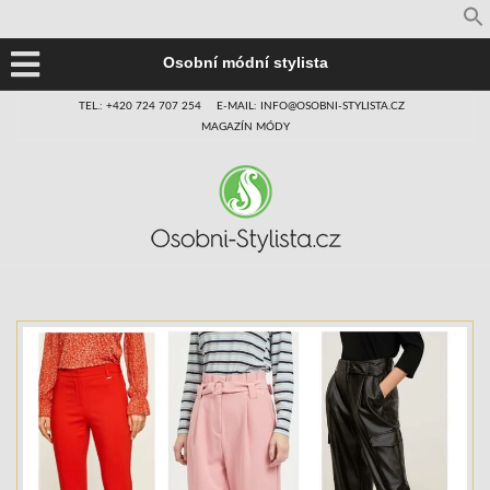
Osobní módní stylista
TEL.: +420 724 707 254
E-MAIL: INFO@OSOBNI-STYLISTA.CZ
MAGAZÍN MÓDY