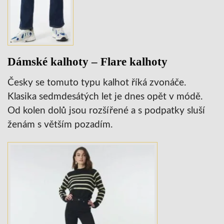
Dámské kalhoty – Flare kalhoty
Česky se tomuto typu kalhot říká zvonáče.
Klasika sedmdesátých let je dnes opět v módě.
Od kolen dolů jsou rozšířené a s podpatky sluší
ženám s větším pozadím.