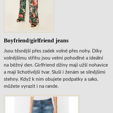
Boyfriend/girlfriend jeans
Jsou těsnější přes zadek volné přes nohy. Díky
volnějšímu střihu jsou velmi pohodlné a ideální
na běžný den. Girlfriend džíny mají užší nohavice
a mají lichotivější tvar. Sluší i ženám se silnějšími
stehny. Když k nim obujete podpatky a sako,
můžete vyrazit i na rande.