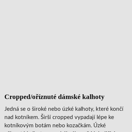
Cropped/oříznuté dámské kalhoty
Jedná se o široké nebo úzké kalhoty, které končí
nad kotníkem. Širší cropped vypadají lépe ke
kotníkovým botám nebo kozačkám. Úzké