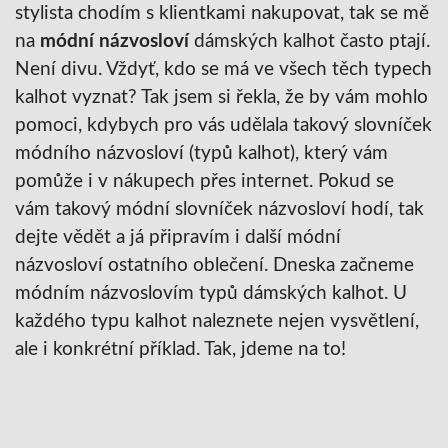
stylista chodím s klientkami nakupovat, tak se mě
na
módní názvosloví
dámských kalhot často ptají.
Není divu. Vždyť, kdo se má ve všech těch typech
kalhot vyznat? Tak jsem si řekla, že by vám mohlo
pomoci, kdybych pro vás udělala takový slovníček
módního názvosloví (typů kalhot), který vám
pomůže i v nákupech přes internet. Pokud se
vám takový módní slovníček názvosloví hodí, tak
dejte vědět a já připravím i další módní
názvosloví ostatního oblečení. Dneska začneme
módním názvoslovím typů dámských kalhot. U
každého typu kalhot naleznete nejen vysvětlení,
ale i konkrétní příklad. Tak, jdeme na to!