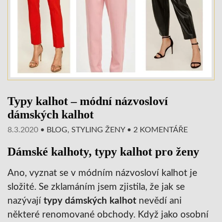
Typy kalhot – módní názvosloví
dámských kalhot
8.3.2020
•
BLOG
,
STYLING ŽENY
•
2 KOMENTÁŘE
Dámské kalhoty, typy kalhot pro ženy
Ano, vyznat se v módním názvosloví kalhot je
složité. Se zklamáním jsem zjistila, že jak se
nazývají
typy dámských kalhot
nevědí ani
některé renomované obchody. Když jako osobní