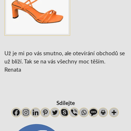
Už je mi po vás smutno, ale otevírání obchodů se
už blíží. Tak se na vás všechny moc těším.
Renata
Sdílejte