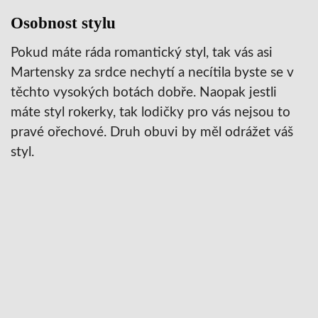
Osobnost stylu
Pokud máte ráda romantický styl, tak vás asi
Martensky za srdce nechytí a necítila byste se v
těchto vysokých botách dobře. Naopak jestli
máte styl rokerky, tak lodičky pro vás nejsou to
pravé ořechové. Druh obuvi by měl odrážet váš
styl.