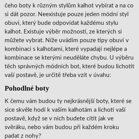
čeho boty k různým stylům kalhot vybírat a na co
si dát pozor. Neexistuje pouze jeden módní styl
obuvi, který bude odpovídat každému stylu
kalhot. Existuje výběr možností, ze kterých si
můžete vybrat. Níže uvádím pouze tipy obuvi v
kombinaci s kalhotami, které vypadají nejlépe a
kombinace se kterými neuděláte chybu. U výběru
těch správných módních bot, které budou lichotit
vaší postavě, je určitě třeba vzít v úvahu:
Pohodlné boty
K čemu vám budou ty nejkrásnější boty, které se
sice skvěle hodí k vaším kalhotám a lichotí vaší
postavě, když se v nich budete cítit jak ve
svěráku, nebo vám budou při každém kroku
padat z nohy?