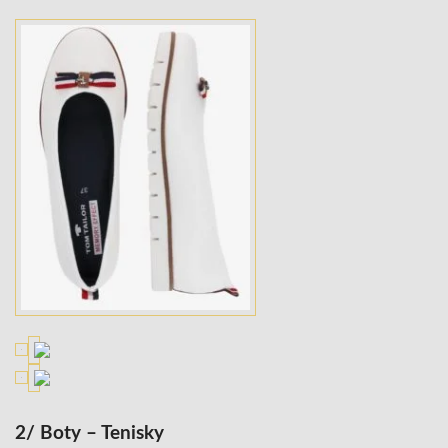
2/ Boty – Tenisky