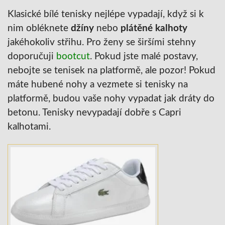
Klasické bílé tenisky nejlépe vypadají, když si k
nim obléknete
džíny
nebo
plátěné kalhoty
jakéhokoliv střihu. Pro ženy se širšími stehny
doporučuji
bootcut
. Pokud jste malé postavy,
nebojte se tenisek na platformě, ale pozor! Pokud
máte hubené nohy a vezmete si tenisky na
platformě, budou vaše nohy vypadat jak dráty do
betonu. Tenisky nevypadají dobře s Capri
kalhotami.