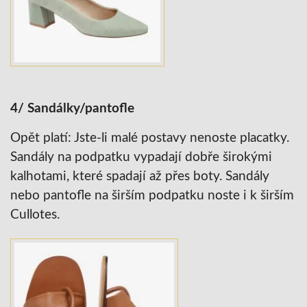
4/ Sandálky/pantofle
Opět platí: Jste-li malé postavy nenoste placatky.
Sandály na podpatku vypadají dobře širokými
kalhotami, které spadají až přes boty. Sandály
nebo pantofle na širším podpatku noste i k širším
Cullotes.