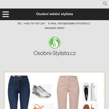
Osobní módní stylista
TEL.: +420 724 707 254
E-MAIL: INFO@OSOBNI-STYLISTA.CZ
MAGAZÍN MÓDY