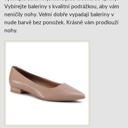
Vybírejte baleriny s kvalitní podrážkou, aby vám
neničily nohy. Velmi dobře vypadají baleriny v
nude barvě bez ponožek. Krásně vám prodlouží
nohy.