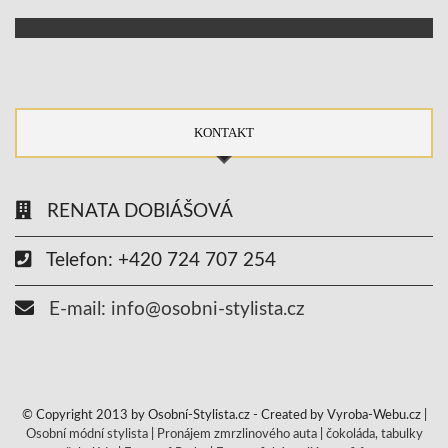
KONTAKT
RENATA DOBIÁŠOVÁ
Telefon: +420 724 707 254
E-mail: info@osobni-stylista.cz
© Copyright 2013 by Osobní-Stylista.cz - Created by Vyroba-Webu.cz |
Osobní módní stylista
|
Pronájem zmrzlinového auta
|
čokoláda, tabulky