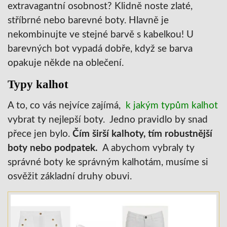
extravagantní osobnost? Klidně noste zlaté,
stříbrné nebo barevné boty. Hlavně je
nekombinujte ve stejné barvě s kabelkou! U
barevných bot vypadá dobře, když se barva
opakuje někde na oblečení.
Typy kalhot
A to, co vás nejvíce zajímá,
k jakým typům kalhot
vybrat ty nejlepší boty. Jedno pravidlo by snad
přece jen bylo.
Čím širší kalhoty, tím robustnější
boty nebo podpatek.
A abychom vybraly ty
správné boty ke správným kalhotám, musíme si
osvěžit základní druhy obuvi.