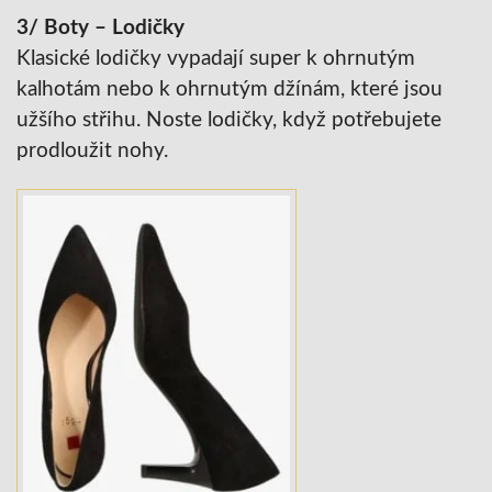
3/ Boty – Lodičky
Klasické lodičky vypadají super k ohrnutým
kalhotám nebo k ohrnutým džínám, které jsou
užšího střihu. Noste lodičky, když potřebujete
prodloužit nohy.