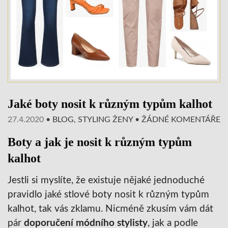
Jaké boty nosit k různým typům kalhot
27.4.2020
•
BLOG
,
STYLING ŽENY
•
ŽÁDNÉ KOMENTÁŘE
Boty a jak je nosit k různým typům
kalhot
Jestli si myslíte, že existuje nějaké jednoduché
pravidlo jaké stlové boty nosit k různým typům
kalhot, tak vás zklamu. Nicméně zkusím vám dát
pár
doporučení módního stylisty
, jak a podle