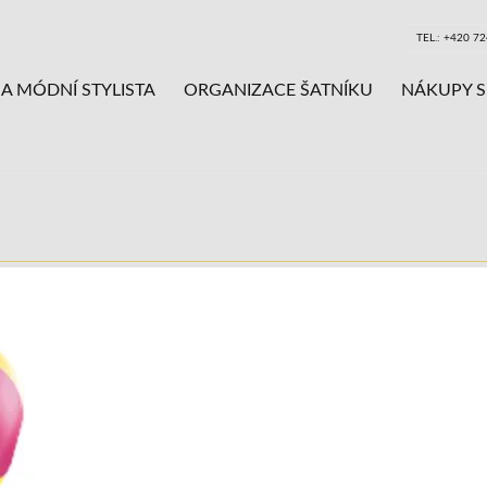
TEL.: +420 7
A MÓDNÍ STYLISTA
ORGANIZACE ŠATNÍKU
NÁKUPY S