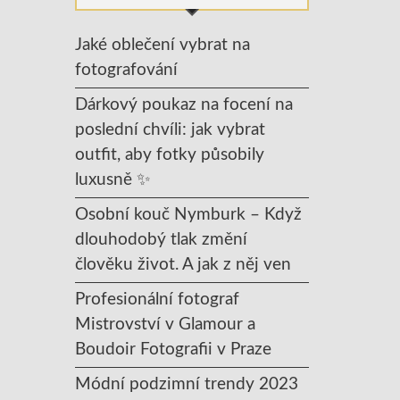
Jaké oblečení vybrat na
fotografování
Dárkový poukaz na focení na
poslední chvíli: jak vybrat
outfit, aby fotky působily
luxusně ✨
Osobní kouč Nymburk – Když
dlouhodobý tlak změní
člověku život. A jak z něj ven
Profesionální fotograf
Mistrovství v Glamour a
Boudoir Fotografii v Praze
Módní podzimní trendy 2023