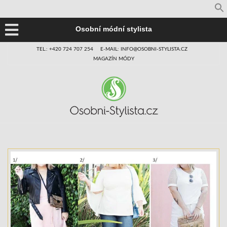
Osobní módní stylista
TEL.: +420 724 707 254
E-MAIL: INFO@OSOBNI-STYLISTA.CZ
MAGAZÍN MÓDY