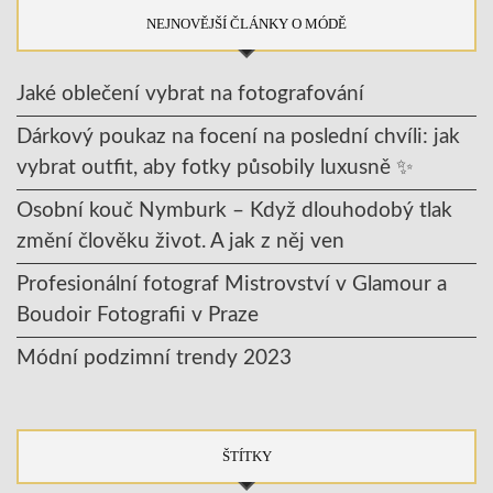
NEJNOVĚJŠÍ ČLÁNKY O MÓDĚ
Jaké oblečení vybrat na fotografování
Dárkový poukaz na focení na poslední chvíli: jak
vybrat outfit, aby fotky působily luxusně ✨
Osobní kouč Nymburk – Když dlouhodobý tlak
změní člověku život. A jak z něj ven
Profesionální fotograf Mistrovství v Glamour a
Boudoir Fotografii v Praze
Módní podzimní trendy 2023
ŠTÍTKY