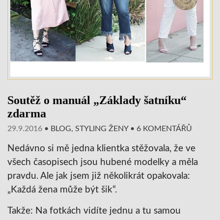
Soutěž o manuál „Základy šatníku“
zdarma
29.9.2016
•
BLOG
,
STYLING ŽENY
•
6 KOMENTÁŘŮ
Nedávno si mě jedna klientka stěžovala, že ve
všech časopisech jsou hubené modelky a měla
pravdu. Ale jak jsem již několikrát opakovala:
„Každá žena může být šik“.
Takže: Na fotkách vidíte jednu a tu samou