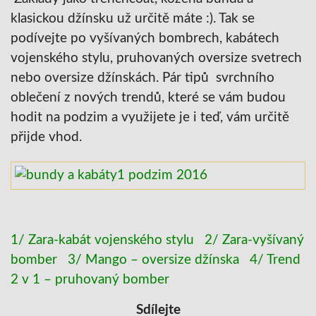
klasickou džínsku už určitě máte :). Tak se
podívejte po vyšívaných bombrech, kabátech
vojenského stylu, pruhovaných oversize svetrech
nebo oversize džínskách. Pár tipů svrchního
oblečení z nových trendů, které se vám budou
hodit na podzim a využijete je i teď, vám určitě
přijde vhod.
1/ Zara-kabát vojenského stylu
2/ Zara-vyšívaný
bomber
3/ Mango – oversize džínska
4/ Trend
2 v 1 – pruhovaný bomber
Sdílejte