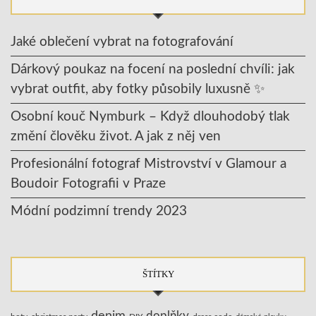
Jaké oblečení vybrat na fotografování
Dárkový poukaz na focení na poslední chvíli: jak
vybrat outfit, aby fotky působily luxusně ✨
Osobní kouč Nymburk – Když dlouhodobý tlak
změní člověku život. A jak z něj ven
Profesionální fotograf Mistrovství v Glamour a
Boudoir Fotografii v Praze
Módní podzimní trendy 2023
ŠTÍTKY
denim
doplňky