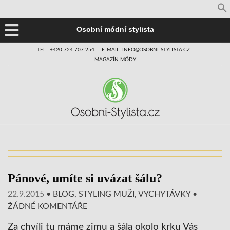
Osobní módní stylista
TEL.: +420 724 707 254
E-MAIL: INFO@OSOBNI-STYLISTA.CZ
MAGAZÍN MÓDY
Pánové, umíte si uvázat šálu?
22.9.2015
•
BLOG
,
STYLING MUŽI
,
VYCHYTÁVKY
•
ŽÁDNÉ KOMENTÁŘE
Za chvíli tu máme zimu a šála okolo krku Vás