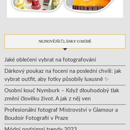
NEJNOVĚJŠÍ ČLÁNKY O MÓDĚ
Jaké oblečení vybrat na fotografování
Dárkový poukaz na focení na poslední chvíli: jak
vybrat outfit, aby fotky působily luxusně ✨
Osobní kouč Nymburk – Když dlouhodobý tlak
změní člověku život. A jak z něj ven
Profesionální fotograf Mistrovství v Glamour a
Boudoir Fotografii v Praze
Módní podzimní trendy 2023