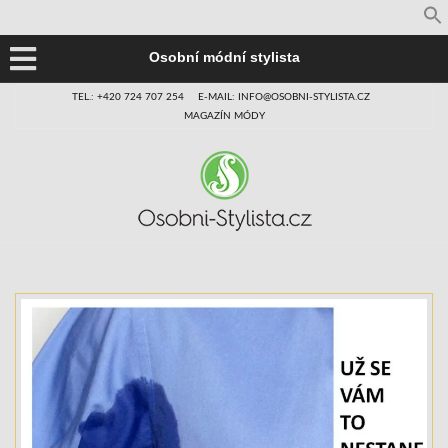
Osobní módní stylista
TEL.: +420 724 707 254
E-MAIL: INFO@OSOBNI-STYLISTA.CZ
MAGAZÍN MÓDY