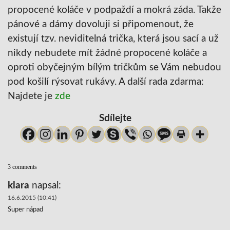
propocené koláče v podpaždí a mokrá záda. Takže
pánové a dámy dovoluji si připomenout, že
existují tzv. neviditelná trička, která jsou sací a už
nikdy nebudete mít žádné propocené koláče a
oproti obyčejným bílým tričkům se Vám nebudou
pod košilí rýsovat rukávy. A další rada zdarma:
Najdete je
zde
Sdílejte
3 comments
klara
napsal:
16.6.2015 (10:41)
Super nápad