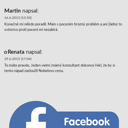
Martin
napsal:
16.6.2015 (13:50)
Konečně mi někdo poradil. Mám s pocením hrozný problém a ani žádný to
svinstvo proti pocení mi nezabírá.
Renata
napsal:
29.6.2015 (17:04)
To máte pravdu. Jeden velmi známý konzultant dokonce řekl, že by si
tento nápad zasloužil Nobelovu cenu.