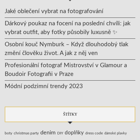
Jaké oblečení vybrat na fotografování
Dárkový poukaz na focení na poslední chvíli: jak
vybrat outfit, aby fotky působily luxusně ✨
Osobní kouč Nymburk – Když dlouhodobý tlak
změní člověku život. A jak z něj ven
Profesionální fotograf Mistrovství v Glamour a
Boudoir Fotografii v Praze
Módní podzimní trendy 2023
ŠTÍTKY
denim
doplňky
boty
christmas party
DIY
dress code
dámské plavky