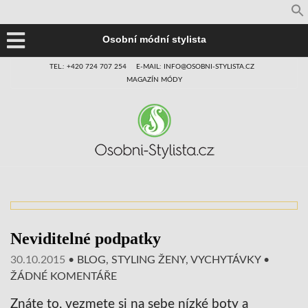
Osobní módní stylista
TEL.: +420 724 707 254
E-MAIL: INFO@OSOBNI-STYLISTA.CZ
MAGAZÍN MÓDY
Neviditelné podpatky
30.10.2015
•
BLOG
,
STYLING ŽENY
,
VYCHYTÁVKY
•
ŽÁDNÉ KOMENTÁŘE
Znáte to, vezmete si na sebe nízké boty a