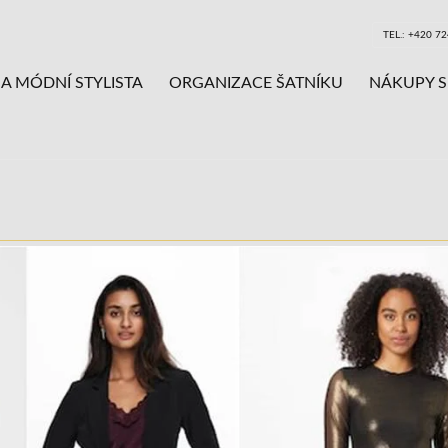
TEL.: +420 7
A MÓDNÍ STYLISTA
ORGANIZACE ŠATNÍKU
NÁKUPY S