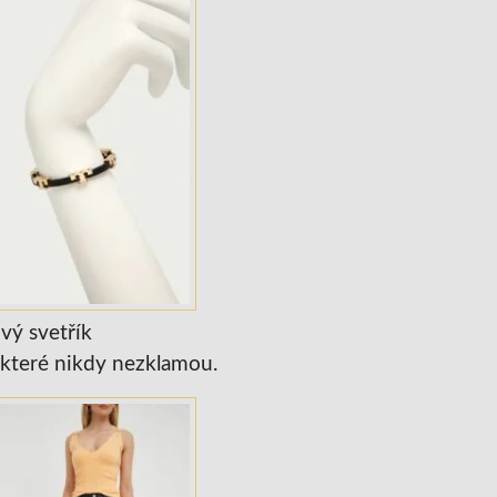
vý svetřík
, které nikdy nezklamou.