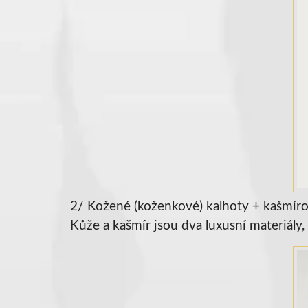
2/ Kožené (koženkové) kalhoty + kašmíro
Kůže a kašmír jsou dva luxusní materiály