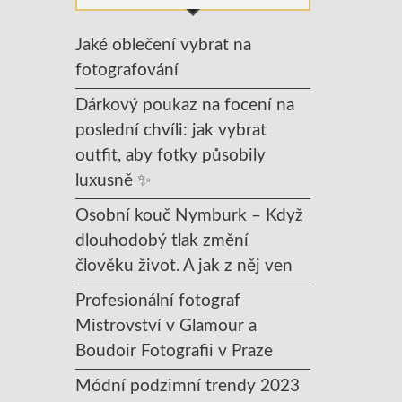
Jaké oblečení vybrat na
fotografování
Dárkový poukaz na focení na
poslední chvíli: jak vybrat
outfit, aby fotky působily
luxusně ✨
Osobní kouč Nymburk – Když
dlouhodobý tlak změní
člověku život. A jak z něj ven
Profesionální fotograf
Mistrovství v Glamour a
Boudoir Fotografii v Praze
Módní podzimní trendy 2023