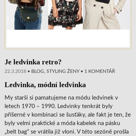
Je ledvinka retro?
22.3.2018
•
BLOG
,
STYLING ŽENY
•
1 KOMENTÁŘ
Ledvinka, módní ledvinka
My starší si pamatujeme na módu ledvinek v
letech 1970 – 1990. Ledvinky tenkrát byly
příšerné v kombinaci se šusťáky, ale fakt je ten, že
byly velmi praktické a móda kabelek na pásku
„belt bag“ se vrátila již vloni. V této sezóně prošla