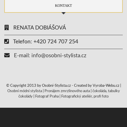
KONTAKT
RENATA DOBIÁŠOVÁ
Telefon: +420 724 707 254
E-mail: info@osobni-stylista.cz
© Copyright 2013 by Osobní-Stylista.cz - Created by Vyroba-Webu.cz |
Osobní módní stylista
|
Pronájem zmrzlinového auta
|
čokoláda, tabulky
čokolády
|
Fotograf Praha
|
Fotografický ateliér, profi foto