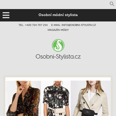
Osobní módní stylista
TEL.: +420 724 707 254
E-MAIL: INFO@OSOBNI-STYLISTA.CZ
MAGAZÍN MÓDY