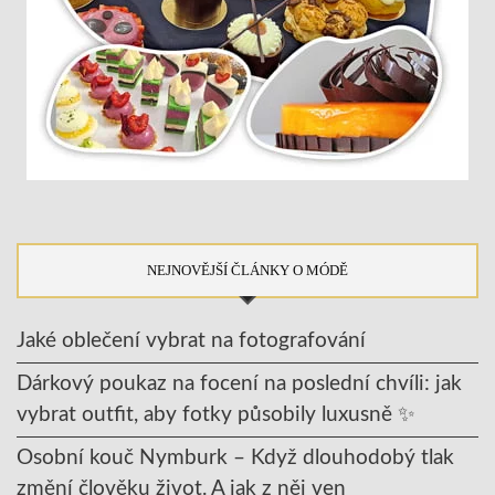
NEJNOVĚJŠÍ ČLÁNKY O MÓDĚ
Jaké oblečení vybrat na fotografování
Dárkový poukaz na focení na poslední chvíli: jak
vybrat outfit, aby fotky působily luxusně ✨
Osobní kouč Nymburk – Když dlouhodobý tlak
změní člověku život. A jak z něj ven