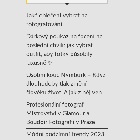
Jaké oblečení vybrat na
fotografování
Dárkový poukaz na focení na
poslední chvíli: jak vybrat
outfit, aby fotky působily
luxusně ✨
Osobní kouč Nymburk – Když
dlouhodobý tlak změní
člověku život. A jak z něj ven
Profesionální fotograf
Mistrovství v Glamour a
Boudoir Fotografii v Praze
Módní podzimní trendy 2023