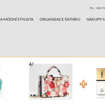
TEL.: +420 7
A MÓDNÍ STYLISTA
ORGANIZACE ŠATNÍKU
NÁKUPY S