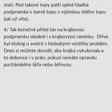
stačí. Pod takové topy patří úplně hladká
podprsenka v barvě topu s výjimkou bílého topu
(jak už víte).
4/ Tak konečně přišel čas na krajkovou
podprsenku ideálně i s krajkovými ramínky. Dříve
byl styling u svetrů s hlubokými výstřihy problém.
Dnes si můžete dovolit, aby krajka vykukovala a
to dokonce i v práci, pokud nemáte opravdu
puritánského šéfa nebo šéfovou.