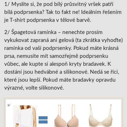
1/ Myslíte si, že pod bílý průsvitný vršek patří
bílá podprsenka? Tak to fakt ne! Ideálním řešením
je T-shirt podprsenka v tělové barvě.
2/ Špagetová ramínka – nenechte prosím
vykukovat zapraná ani gelová (ta zkrátka vyhoďte)
ramínka od vaší podprsenky. Pokud máte krásná
prsa, nemusíte mít samozřejmě podprsenku
vůbec, ale kupte si alespoň kryty bradavek. K
dostání jsou hedvábné a silikonové. Nedá se říci,
které jsou lepší. Pokud máte bradavky opravdu
výrazné, volte silikonové.