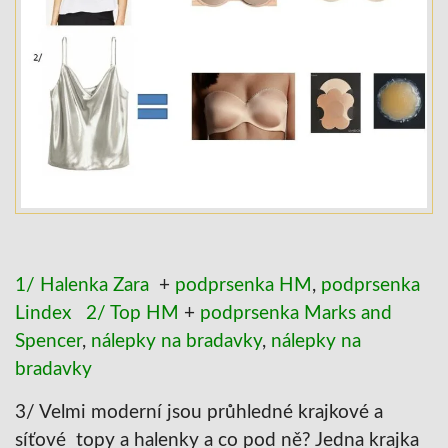
1/ Halenka Zara
+
podprsenka HM
,
podprsenka
Lindex
2/ Top HM
+
podprsenka Marks and
Spencer
,
nálepky na bradavky
,
nálepky na
bradavky
3/ Velmi moderní jsou průhledné krajkové a
síťové topy a halenky a co pod ně? Jedna krajka