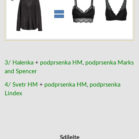
3/ Halenka
+
podprsenka HM
,
podprsenka Marks
and Spencer
4/ Svetr HM
+
podprsenka HM
,
podprsenka
Lindex
Sdílejte