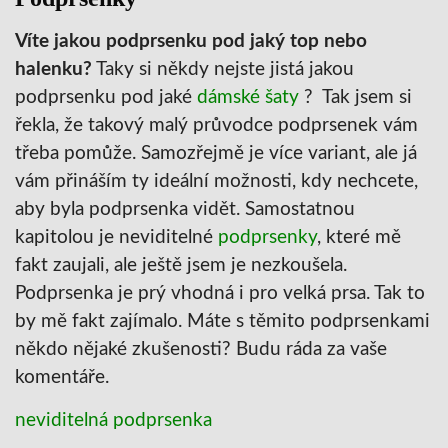
Víte jakou podprsenku pod jaký top nebo
halenku?
Taky si někdy nejste jistá jakou
podprsenku pod jaké
dámské šaty
? Tak jsem si
řekla, že takový malý průvodce podprsenek vám
třeba pomůže. Samozřejmě je více variant, ale já
vám přináším ty ideální možnosti, kdy nechcete,
aby byla podprsenka vidět. Samostatnou
kapitolou je neviditelné
podprsenky
, které mě
fakt zaujali, ale ještě jsem je nezkoušela.
Podprsenka je prý vhodná i pro velká prsa. Tak to
by mě fakt zajímalo. Máte s těmito podprsenkami
někdo nějaké zkušenosti? Budu ráda za vaše
komentáře.
neviditelná podprsenka