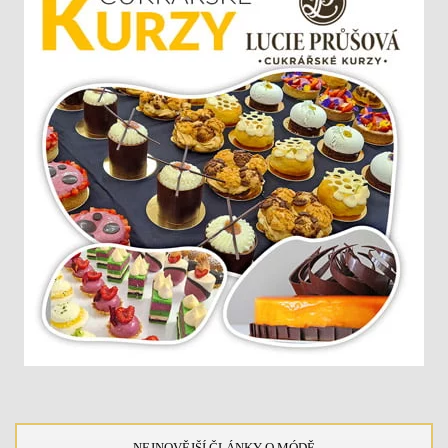
NEJNOVĚJŠÍ ČLÁNKY O MÓDĚ