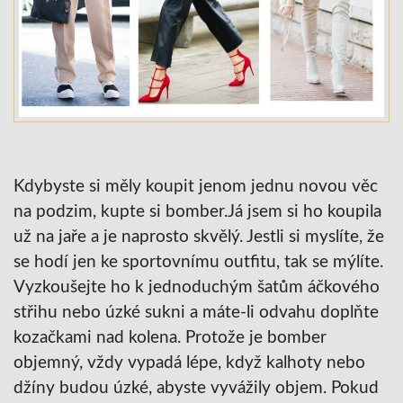
Kdybyste si měly koupit jenom jednu novou věc
na podzim, kupte si bomber.Já jsem si ho koupila
už na jaře a je naprosto skvělý. Jestli si myslíte, že
se hodí jen ke sportovnímu outfitu, tak se mýlíte.
Vyzkoušejte ho k jednoduchým šatům áčkového
střihu nebo úzké sukni a máte-li odvahu doplňte
kozačkami nad kolena. Protože je bomber
objemný, vždy vypadá lépe, když kalhoty nebo
džíny budou úzké, abyste vyvážily objem. Pokud