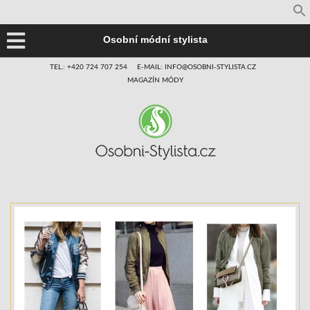
Osobní módní stylista
TEL.: +420 724 707 254
E-MAIL: INFO@OSOBNI-STYLISTA.CZ
MAGAZÍN MÓDY