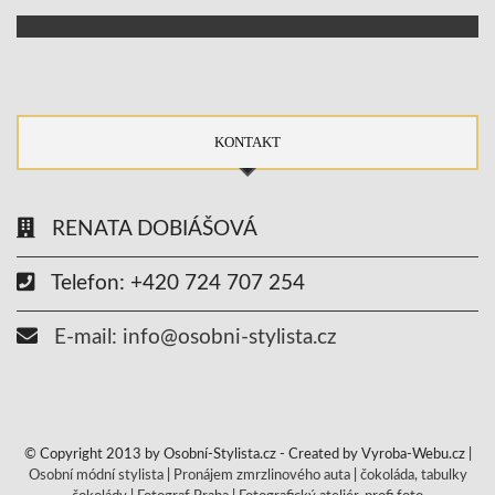
KONTAKT
RENATA DOBIÁŠOVÁ
Telefon: +420 724 707 254
E-mail: info@osobni-stylista.cz
© Copyright 2013 by Osobní-Stylista.cz - Created by Vyroba-Webu.cz |
Osobní módní stylista
|
Pronájem zmrzlinového auta
|
čokoláda, tabulky