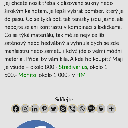
jej chcete nosit třeba k plizované sukny nebo
širokým kalhotám, je lepší vybrat bomber, který je
do pasu. Co se týká bot, tak tenisky jsou jasné, ale
nebojte se ani kontrastu v kombinaci s lodičkami.
Co se týká materiálu, tak mě se nejvíce líbí
saténový nebo hedvábný a vyhnula bych se zde
manšestru nebo sametu i když jde o velmi módní
materiál. Přidal by vám kila. A kde ho koupit? Mají
je všude – okolo 800,-
Stradivarius
, okolo 1
500,-
Mohito
, okolo 1 000,- v
HM
Sdílejte