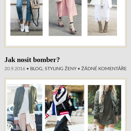
Jak nosit bomber?
20.9.2016
•
BLOG
,
STYLING ŽENY
•
ŽÁDNÉ KOMENTÁŘE