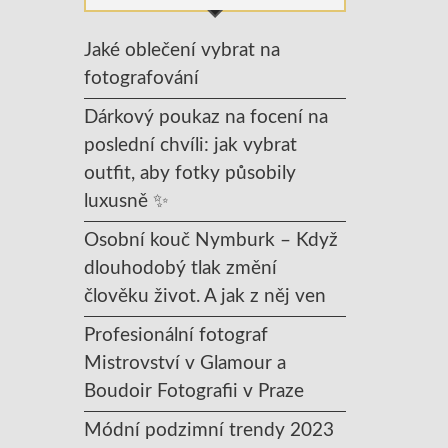
Jaké oblečení vybrat na
fotografování
Dárkový poukaz na focení na
poslední chvíli: jak vybrat
outfit, aby fotky působily
luxusně ✨
Osobní kouč Nymburk – Když
dlouhodobý tlak změní
člověku život. A jak z něj ven
Profesionální fotograf
Mistrovství v Glamour a
Boudoir Fotografii v Praze
Módní podzimní trendy 2023