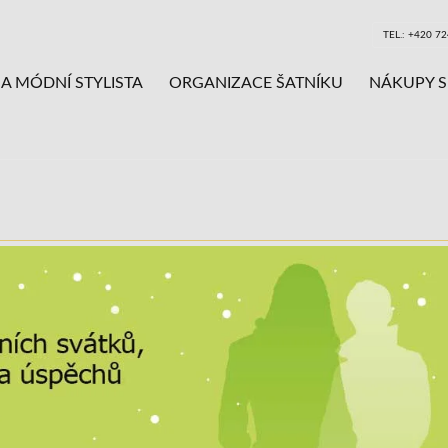
TEL.: +420 7
A MÓDNÍ STYLISTA
ORGANIZACE ŠATNÍKU
NÁKUPY S