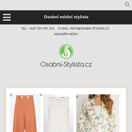
Osobní módní stylista
TEL.: +420 724 707 254
E-MAIL: INFO@OSOBNI-STYLISTA.CZ
MAGAZÍN MÓDY