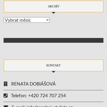
ARCHÍV
Archív
KONTAKT
RENATA DOBIÁŠOVÁ
Telefon: +420 724 707 254