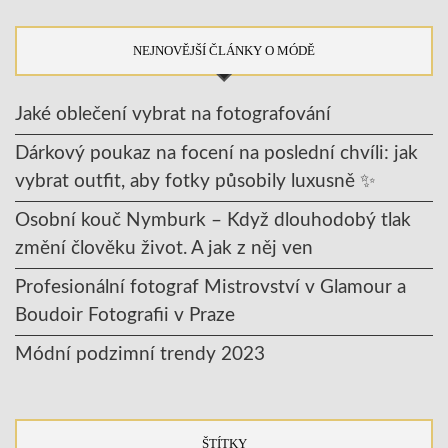
NEJNOVĚJŠÍ ČLÁNKY O MÓDĚ
Jaké oblečení vybrat na fotografování
Dárkový poukaz na focení na poslední chvíli: jak
vybrat outfit, aby fotky působily luxusně ✨
Osobní kouč Nymburk – Když dlouhodobý tlak
změní člověku život. A jak z něj ven
Profesionální fotograf Mistrovství v Glamour a
Boudoir Fotografii v Praze
Módní podzimní trendy 2023
ŠTÍTKY