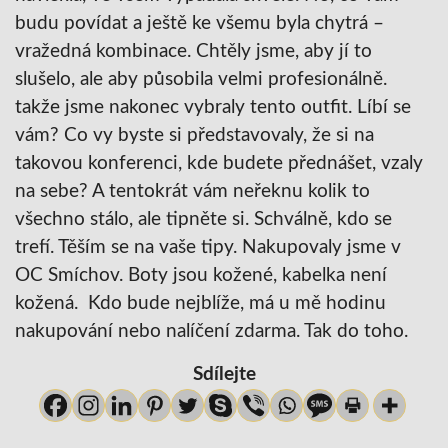
budu povídat a ještě ke všemu byla chytrá –
vražedná kombinace. Chtěly jsme, aby jí to
slušelo, ale aby působila velmi profesionálně.
takže jsme nakonec vybraly tento outfit. Líbí se
vám? Co vy byste si představovaly, že si na
takovou konferenci, kde budete přednášet, vzaly
na sebe? A tentokrát vám neřeknu kolik to
všechno stálo, ale tipněte si. Schválně, kdo se
trefí. Těším se na vaše tipy. Nakupovaly jsme v
OC Smíchov. Boty jsou kožené, kabelka není
kožená. Kdo bude nejblíže, má u mě hodinu
nakupování nebo nalíčení zdarma. Tak do toho.
Sdílejte