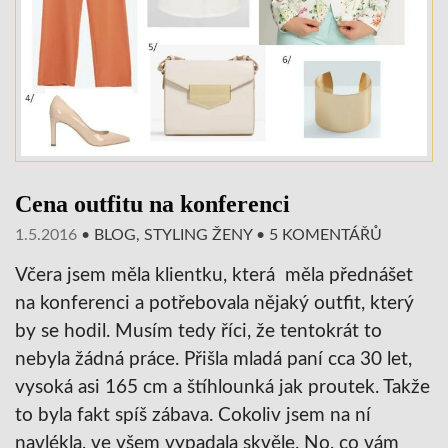
Cena outfitu na konferenci
1.5.2016
•
BLOG
,
STYLING ŽENY
•
5 KOMENTÁŘŮ
Včera jsem měla klientku, která měla přednášet
na konferenci a potřebovala nějaký outfit, který
by se hodil. Musím tedy říci, že tentokrát to
nebyla žádná práce. Přišla mladá paní cca 30 let,
vysoká asi 165 cm a štíhlounká jak proutek. Takže
to byla fakt spíš zábava. Cokoliv jsem na ní
navlékla, ve všem vypadala skvěle. No, co vám