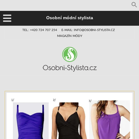
Osobní módní stylista
TEL.: +420 724 707 254
E-MAIL: INFO@OSOBNI-STYLISTA.CZ
MAGAZÍN MÓDY