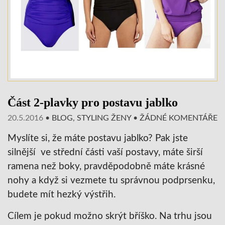
Část 2-plavky pro postavu jablko
20.5.2016
•
BLOG
,
STYLING ŽENY
•
ŽÁDNÉ KOMENTÁŘE
Myslíte si, že máte postavu jablko? Pak jste
silnější ve střední části vaší postavy, máte širší
ramena než boky, pravděpodobně máte krásné
nohy a když si vezmete tu správnou podprsenku,
budete mít hezký výstřih.
Cílem je pokud možno skrýt bříško. Na trhu jsou