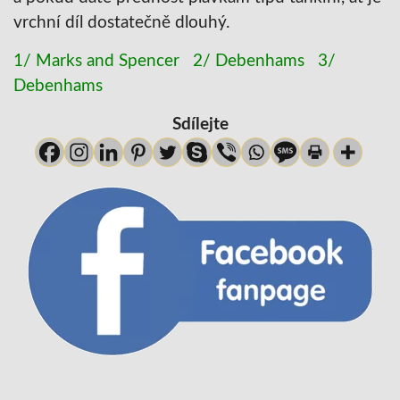
vrchní díl dostatečně dlouhý.
1/ Marks and Spencer
2/ Debenhams
3/
Debenhams
Sdílejte