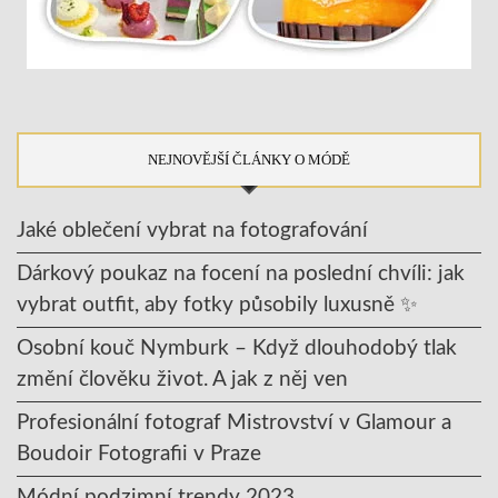
NEJNOVĚJŠÍ ČLÁNKY O MÓDĚ
Jaké oblečení vybrat na fotografování
Dárkový poukaz na focení na poslední chvíli: jak
vybrat outfit, aby fotky působily luxusně ✨
Osobní kouč Nymburk – Když dlouhodobý tlak
změní člověku život. A jak z něj ven
Profesionální fotograf Mistrovství v Glamour a
Boudoir Fotografii v Praze
Módní podzimní trendy 2023