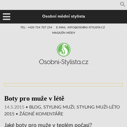
Osobní módní stylista
TEL.: +420 724 707 254
E-MAIL: INFO@OSOBNI-STYLISTA.CZ
MAGAZÍN MÓDY
Boty pro muže v létě
14.5.2015
•
BLOG
,
STYLING MUŽI
,
STYLING MUŽI-LÉTO
2015
•
ŽÁDNÉ KOMENTÁŘE
Jaké boty pro muže v teplém počasí?