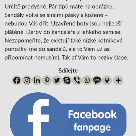
Určitě prodyšné. Pár tipů máte na obrázku.
Sandály volte se širšími pásky a kožené –
nebudou Vás dřít. Uzavřené boty jsou nejlepší
plátěné, Derby do kanceláře z lehkého semiše.
Nezapomeňte, že existují také nízké kotníkové
ponožky. (ne do sandálů, ale to Vám už asi
připomínat nemusím). Tak ať Vám to hezky šlape.
Sdílejte