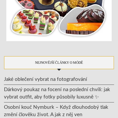
NEJNOVĚJŠÍ ČLÁNKY O MÓDĚ
Jaké oblečení vybrat na fotografování
Dárkový poukaz na focení na poslední chvíli: jak
vybrat outfit, aby fotky působily luxusně ✨
Osobní kouč Nymburk – Když dlouhodobý tlak
změní člověku život. A jak z něj ven