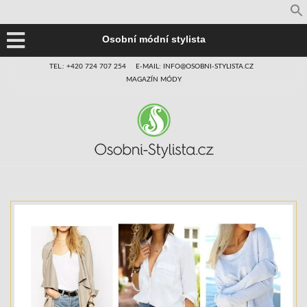
Osobní módní stylista
TEL.: +420 724 707 254
E-MAIL: INFO@OSOBNI-STYLISTA.CZ
MAGAZÍN MÓDY