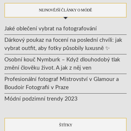
NEJNOVĚJŠÍ ČLÁNKY O MÓDĚ
Jaké oblečení vybrat na fotografování
Dárkový poukaz na focení na poslední chvíli: jak
vybrat outfit, aby fotky působily luxusně ✨
Osobní kouč Nymburk – Když dlouhodobý tlak
změní člověku život. A jak z něj ven
Profesionální fotograf Mistrovství v Glamour a
Boudoir Fotografii v Praze
Módní podzimní trendy 2023
ŠTÍTKY