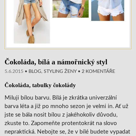
Čokoláda, bílá a námořnický styl
5.6.2015
•
BLOG
,
STYLING ŽENY
•
2 KOMENTÁŘE
Čokoláda, tabulky čokolády
Miluji bílou barvu. Bílá je zkrátka univerzální
barva léta a již po mnoho sezon je velmi in. Ať už
jste se bála nosit bílou z jakéhokoliv důvodu,
zkuste to. Zapomeňte protentokrát na slovo
nepraktická. Nebojte se, že v bílé budete vypadat