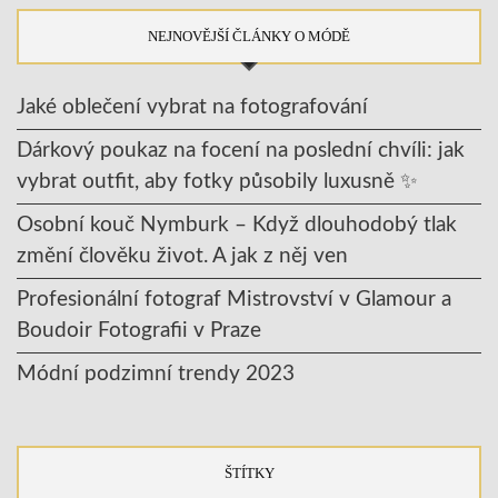
NEJNOVĚJŠÍ ČLÁNKY O MÓDĚ
Jaké oblečení vybrat na fotografování
Dárkový poukaz na focení na poslední chvíli: jak
vybrat outfit, aby fotky působily luxusně ✨
Osobní kouč Nymburk – Když dlouhodobý tlak
změní člověku život. A jak z něj ven
Profesionální fotograf Mistrovství v Glamour a
Boudoir Fotografii v Praze
Módní podzimní trendy 2023
ŠTÍTKY