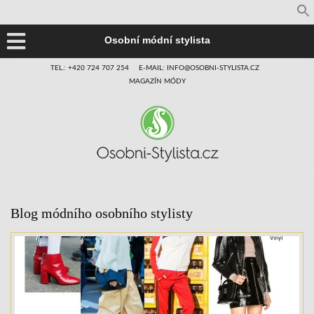
Osobní módní stylista
TEL.: +420 724 707 254
E-MAIL: INFO@OSOBNI-STYLISTA.CZ
MAGAZÍN MÓDY
Blog módního osobního stylisty