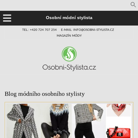
Osobní módní stylista
TEL.: +420 724 707 254
E-MAIL: INFO@OSOBNI-STYLISTA.CZ
MAGAZÍN MÓDY
Blog módního osobního stylisty