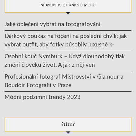
NEJNOVĚJŠÍ ČLÁNKY O MÓDĚ
Jaké oblečení vybrat na fotografování
Dárkový poukaz na focení na poslední chvíli: jak
vybrat outfit, aby fotky působily luxusně ✨
Osobní kouč Nymburk – Když dlouhodobý tlak
změní člověku život. A jak z něj ven
Profesionální fotograf Mistrovství v Glamour a
Boudoir Fotografii v Praze
Módní podzimní trendy 2023
ŠTÍTKY