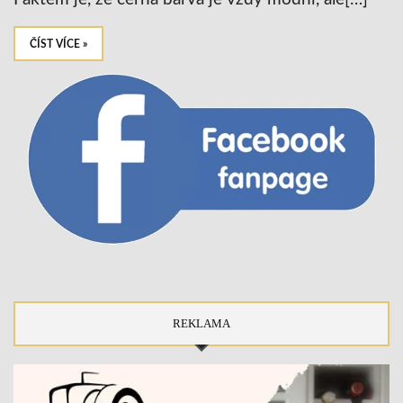
ČÍST VÍCE »
REKLAMA