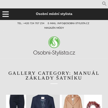
Osobní módní stylista
TEL.: +420 724 707 254
E-MAIL: INFO@OSOBNI-STYLISTA.CZ
MAGAZÍN MÓDY
GALLERY CATEGORY:
MANUÁL
ZÁKLADY ŠATNÍKU