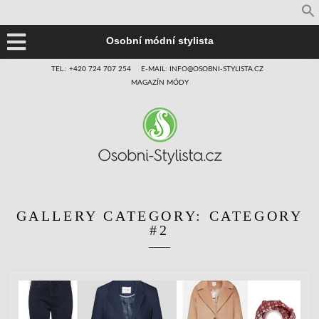
Osobní módní stylista
TEL.: +420 724 707 254
E-MAIL: INFO@OSOBNI-STYLISTA.CZ
MAGAZÍN MÓDY
GALLERY CATEGORY:
CATEGORY
#2